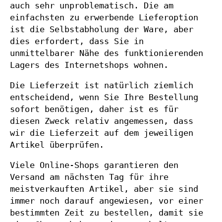
auch sehr unproblematisch. Die am
einfachsten zu erwerbende Lieferoption
ist die Selbstabholung der Ware, aber
dies erfordert, dass Sie in
unmittelbarer Nähe des funktionierenden
Lagers des Internetshops wohnen.
Die Lieferzeit ist natürlich ziemlich
entscheidend, wenn Sie Ihre Bestellung
sofort benötigen, daher ist es für
diesen Zweck relativ angemessen, dass
wir die Lieferzeit auf dem jeweiligen
Artikel überprüfen.
Viele Online-Shops garantieren den
Versand am nächsten Tag für ihre
meistverkauften Artikel, aber sie sind
immer noch darauf angewiesen, vor einer
bestimmten Zeit zu bestellen, damit sie