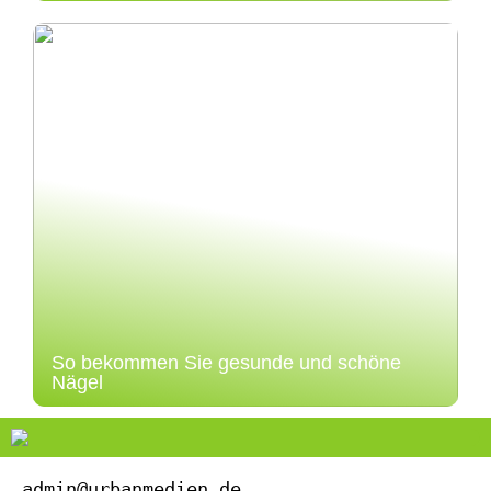
So bekommen Sie gesunde und schöne
Nägel
admin@urbanmedien.de