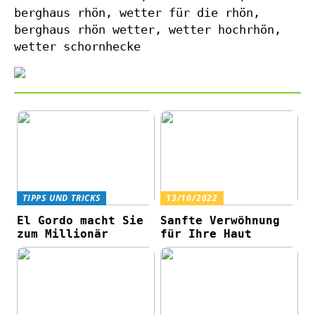
berghaus rhön, wetter für die rhön,
berghaus rhön wetter, wetter hochrhön,
wetter schornhecke
TIPPS UND TRICKS
13/10/2022
El Gordo macht Sie
Sanfte Verwöhnung
zum Millionär
für Ihre Haut