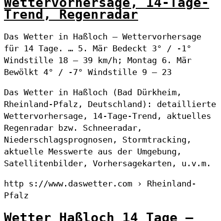
Wettervorhersage, 14-Tage-
Trend, Regenradar
Das Wetter in Haßloch – Wettervorhersage
für 14 Tage. … 5. Mär Bedeckt 3° / -1°
Windstille 18 – 39 km/h; Montag 6. Mär
Bewölkt 4° / -7° Windstille 9 – 23
Das Wetter in Haßloch (Bad Dürkheim,
Rheinland-Pfalz, Deutschland): detaillierte
Wettervorhersage, 14-Tage-Trend, aktuelles
Regenradar bzw. Schneeradar,
Niederschlagsprognosen, Stormtracking,
aktuelle Messwerte aus der Umgebung,
Satellitenbilder, Vorhersagekarten, u.v.m.
http s://www.daswetter.com › Rheinland-
Pfalz
Wetter Haßloch 14 Tage –