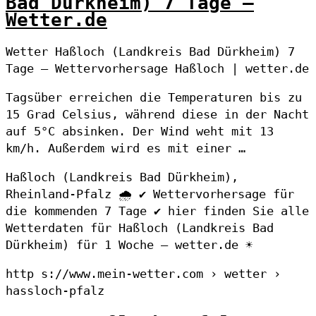
Bad Dürkheim) 7 Tage –
Wetter.de
Wetter Haßloch (Landkreis Bad Dürkheim) 7
Tage – Wettervorhersage Haßloch | wetter.de
Tagsüber erreichen die Temperaturen bis zu
15 Grad Celsius, während diese in der Nacht
auf 5°C absinken. Der Wind weht mit 13
km/h. Außerdem wird es mit einer …
Haßloch (Landkreis Bad Dürkheim),
Rheinland-Pfalz 🌧️ ✔ Wettervorhersage für
die kommenden 7 Tage ✔ hier finden Sie alle
Wetterdaten für Haßloch (Landkreis Bad
Dürkheim) für 1 Woche – wetter.de ☀
http s://www.mein-wetter.com › wetter ›
hassloch-pfalz