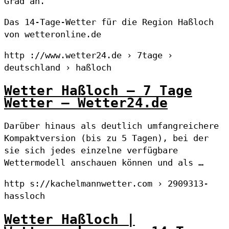
Grad an.
Das 14-Tage-Wetter für die Region Haßloch
von wetteronline.de
http ://www.wetter24.de › 7tage ›
deutschland › haßloch
Wetter Haßloch – 7 Tage
Wetter – Wetter24.de
Darüber hinaus als deutlich umfangreichere
Kompaktversion (bis zu 5 Tagen), bei der
sie sich jedes einzelne verfügbare
Wettermodell anschauen können und als …
http s://kachelmannwetter.com › 2909313-
hassloch
Wetter Haßloch |