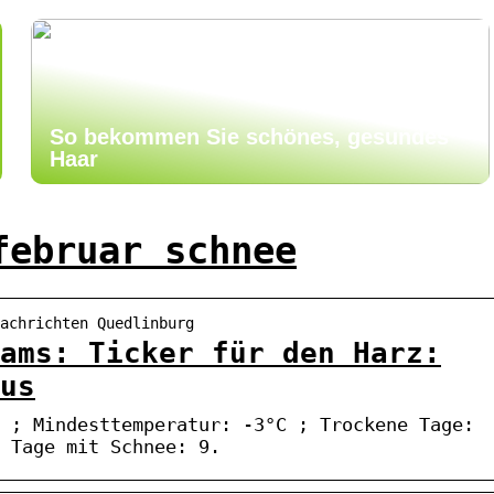
So bekommen Sie schönes, gesundes
Haar
februar schnee
Nachrichten Quedlinburg
ams: Ticker für den Harz:
us
 ; Mindesttemperatur: -3°C ; Trockene Tage:
 Tage mit Schnee: 9.