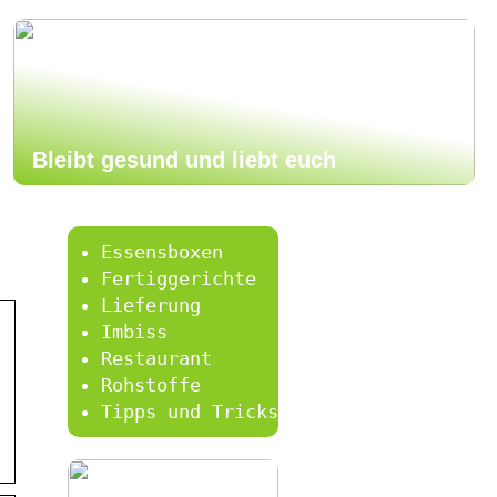
Bleibt gesund und liebt euch
Essensboxen
Fertiggerichte
Lieferung
Imbiss
Restaurant
Rohstoffe
Tipps und Tricks