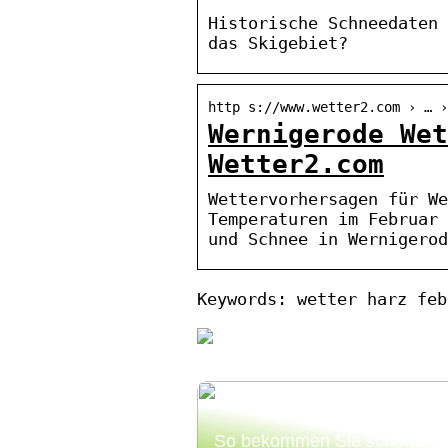
Historische Schneedaten 
das Skigebiet?
http s://www.wetter2.com › … ›
Wernigerode Wet
Wetter2.com
Wettervorhersagen für We
Temperaturen im Februar 
und Schnee in Wernigerod
Keywords: wetter harz feb
So bekommen Sie schönes,