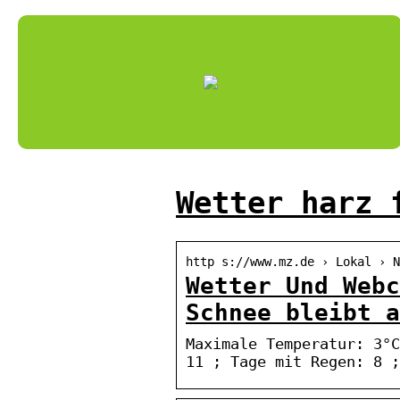
Wetter harz 
http s://www.mz.de › Lokal › 
Wetter Und Webc
Schnee bleibt a
Maximale Temperatur: 3°C
11 ; Tage mit Regen: 8 ;