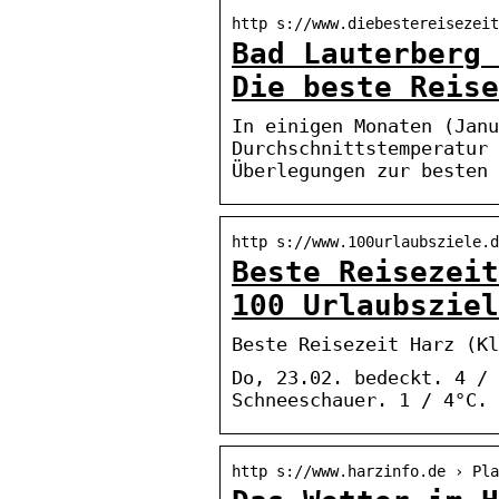
http s://www.diebestereisezeit
Bad Lauterberg 
Die beste Reise
In einigen Monaten (Janu
Durchschnittstemperatur 
Überlegungen zur besten 
http s://www.100urlaubsziele.d
Beste Reisezeit
100 Urlaubsziel
Beste Reisezeit Harz (Kl
Do, 23.02. bedeckt. 4 / 
Schneeschauer. 1 / 4°C.
http s://www.harzinfo.de › Pla