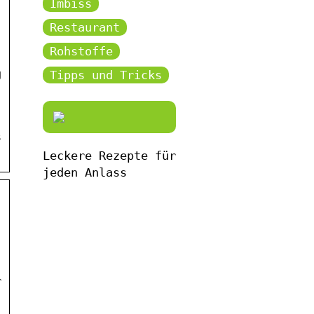
Imbiss
Restaurant
Rohstoffe
g
Tipps und Tricks
s
Leckere Rezepte für
jeden Anlass
r