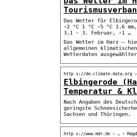
Das Wetter im H
Tourismusverban
Das Wetter für Elbingero
-2 °C 1 °C -5 °C 1.6 mm,
3.1 · 3. Februar, -1 …
Das Wetter im Harz – hie
allgemeinen klimatischen
Wetterdaten ausgewählter
http s://de.climate-data.org ›
Elbingerode (Ha
Temperatur & Kl
Nach Angaben des Deutsch
geringste Schneesicherhe
Sachsen und Thüringen.
http s://www.mdr.de › … › Magd