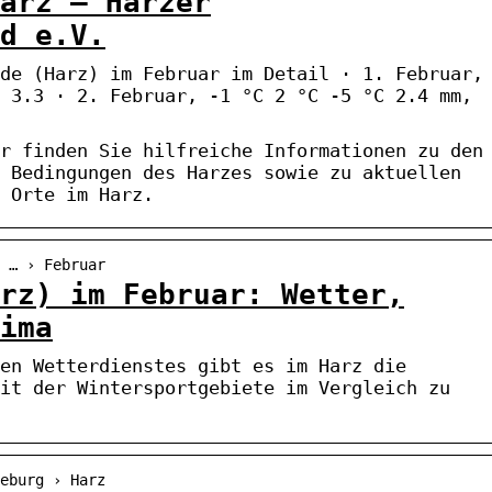
arz – Harzer
d e.V.
de (Harz) im Februar im Detail · 1. Februar,
 3.3 · 2. Februar, -1 °C 2 °C -5 °C 2.4 mm,
r finden Sie hilfreiche Informationen zu den
 Bedingungen des Harzes sowie zu aktuellen
 Orte im Harz.
 … › Februar
rz) im Februar: Wetter,
ima
en Wetterdienstes gibt es im Harz die
it der Wintersportgebiete im Vergleich zu
eburg › Harz