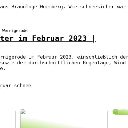
aus Braunlage Wurmberg. Wie schneesicher war
 Wernigerode
ter im Februar 2023 |
rnigerode im Februar 2023, einschließlich de
sowie der durchschnittlichen Regentage, Wind
e.
ruar schnee
So 
schö