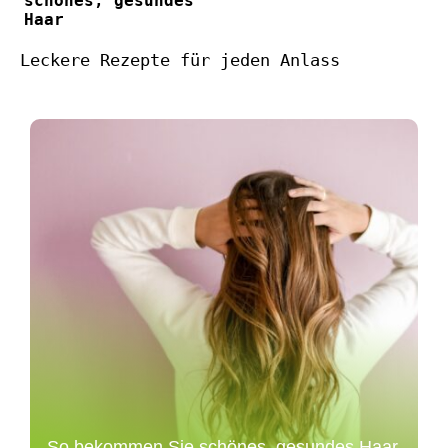
schönes, gesundes
Haar
Leckere Rezepte für jeden Anlass
So bekommen Sie schönes, gesundes Haar