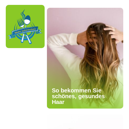
So bekommen Sie
schönes, gesundes
Haar