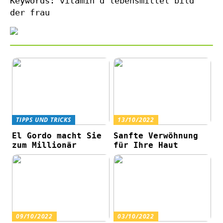
Keywords: vitamin d lebensmittel bild
der frau
TIPPS UND TRICKS
13/10/2022
El Gordo macht Sie
Sanfte Verwöhnung
zum Millionär
für Ihre Haut
09/10/2022
03/10/2022