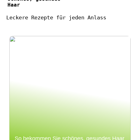
Haar
Leckere Rezepte für jeden Anlass
So bekommen Sie schönes, gesundes Haar