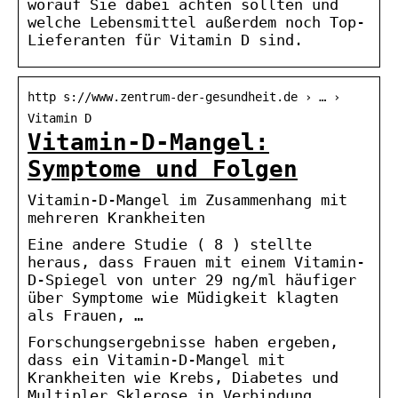
worauf Sie dabei achten sollten und
welche Lebensmittel außerdem noch Top-
Lieferanten für Vitamin D sind.
http s://www.zentrum-der-gesundheit.de › … ›
Vitamin D
Vitamin-D-Mangel:
Symptome und Folgen
Vitamin-D-Mangel im Zusammenhang mit
mehreren Krankheiten
Eine andere Studie ( 8 ) stellte
heraus, dass Frauen mit einem Vitamin-
D-Spiegel von unter 29 ng/ml häufiger
über Symptome wie Müdigkeit klagten
als Frauen, …
Forschungsergebnisse haben ergeben,
dass ein Vitamin-D-Mangel mit
Krankheiten wie Krebs, Diabetes und
Multipler Sklerose in Verbindung