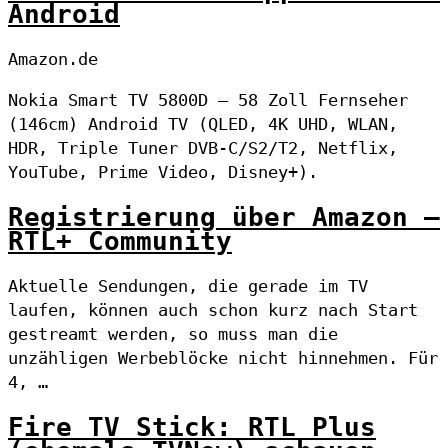
Android
Amazon.de
Nokia Smart TV 5800D – 58 Zoll Fernseher
(146cm) Android TV (QLED, 4K UHD, WLAN,
HDR, Triple Tuner DVB-C/S2/T2, Netflix,
YouTube, Prime Video, Disney+).
Registrierung über Amazon –
RTL+ Community
Aktuelle Sendungen, die gerade im TV
laufen, können auch schon kurz nach Start
gestreamt werden, so muss man die
unzähligen Werbeblöcke nicht hinnehmen. Für
4, …
Fire TV Stick: RTL Plus