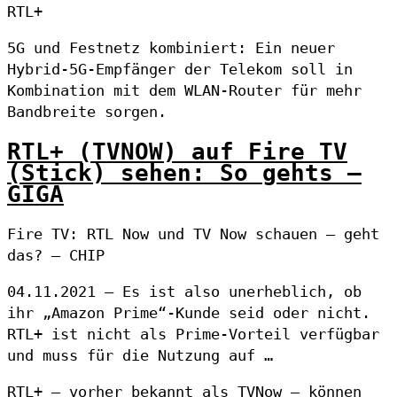
RTL+
5G und Festnetz kombiniert: Ein neuer
Hybrid-5G-Empfänger der Telekom soll in
Kombination mit dem WLAN-Router für mehr
Bandbreite sorgen.
RTL+ (TVNOW) auf Fire TV
(Stick) sehen: So gehts –
GIGA
Fire TV: RTL Now und TV Now schauen – geht
das? – CHIP
04.11.2021 — Es ist also unerheblich, ob
ihr „Amazon Prime“-Kunde seid oder nicht.
RTL+ ist nicht als Prime-Vorteil verfügbar
und muss für die Nutzung auf …
RTL+ – vorher bekannt als TVNow – können