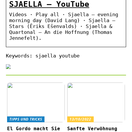
SJAELLA – YouTube
Videos · Play all · Sjaella – evening
morning day (David Lang) · Sjaella –
Stars (Ēriks Ešenvalds) · Sjaella &
Quartonal – An die Hoffnung (Thomas
Jennefelt).
Keywords: sjaella youtube
TIPPS UND TRICKS
13/10/2022
El Gordo macht Sie
Sanfte Verwöhnung