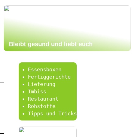
Bleibt gesund und liebt euch
Essensboxen
Fertiggerichte
Lieferung
Imbiss
Restaurant
Rohstoffe
Tipps und Tricks