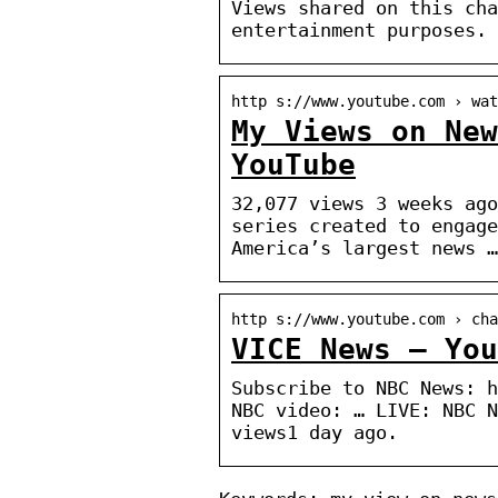
Views shared on this cha
entertainment purposes.
http s://www.youtube.com › wat
My Views on New
YouTube
32,077 views 3 weeks ago
series created to engage
America’s largest news …
http s://www.youtube.com › cha
VICE News – You
Subscribe to NBC News: h
NBC video: … LIVE: NBC N
views1 day ago.