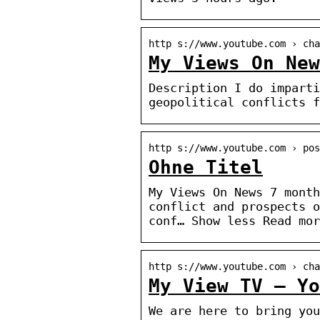
http s://www.youtube.com › cha
My Views On Ne
Description I do imparti
geopolitical conflicts f
http s://www.youtube.com › pos
Ohne Titel
My Views On News 7 month
conflict and prospects o
conf… Show less Read mor
http s://www.youtube.com › cha
My View TV – Yo
We are here to bring you