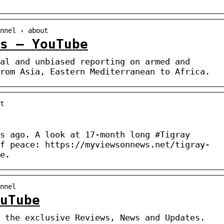
nnel › about
ws – YouTube
al and unbiased reporting on armed and
rom Asia, Eastern Mediterranean to Africa.
t
s ago. A look at 17-month long #Tigray
f peace: https://myviewsonnews.net/tigray-
e.
nnel
uTube
 the exclusive Reviews, News and Updates.