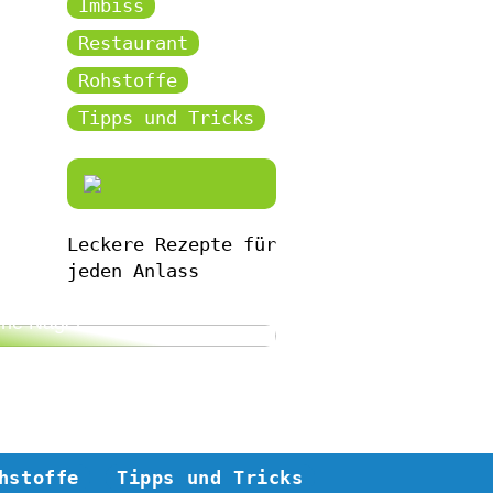
Imbiss
Restaurant
Rohstoffe
Tipps und Tricks
Leckere Rezepte für
jeden Anlass
bekommen Sie gesunde und
ne Nägel
hstoffe
Tipps und Tricks