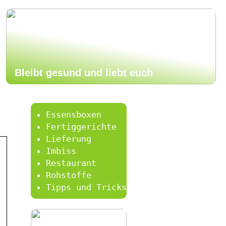
Bleibt gesund und liebt euch
Essensboxen
Fertiggerichte
Lieferung
Imbiss
Restaurant
Rohstoffe
Tipps und Tricks