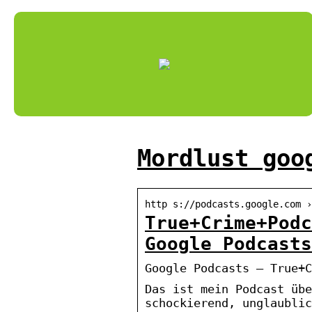
Mordlust goo
http s://podcasts.google.com ›
True+Crime+Podc
Google Podcasts
Google Podcasts – True+C
Das ist mein Podcast übe
schockierend, unglaublic