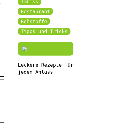
Imbiss
e
Restaurant
Rohstoffe
Tipps und Tricks
Leckere Rezepte für
jeden Anlass