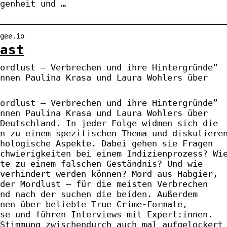
genheit und …
gee.io
ast
ordlust – Verbrechen und ihre Hintergründe”
nnen Paulina Krasa und Laura Wohlers über
ordlust – Verbrechen und ihre Hintergründe”
nnen Paulina Krasa und Laura Wohlers über
Deutschland. In jeder Folge widmen sich die
n zu einem spezifischen Thema und diskutiere
hologische Aspekte. Dabei gehen sie Fragen
chwierigkeiten bei einem Indizienprozess? Wi
te zu einem falschen Geständnis? Und wie
verhindert werden können? Mord aus Habgier,
der Mordlust – für die meisten Verbrechen
nd nach der suchen die beiden. Außerdem
nen über beliebte True Crime-Formate,
se und führen Interviews mit Expert:innen.
Stimmung zwischendurch auch mal aufgelockert