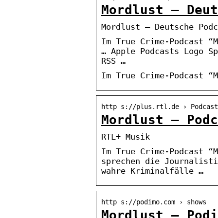
Mordlust – Deut
Mordlust – Deutsche Podc
Im True Crime-Podcast “M
… Apple Podcasts Logo Sp
RSS …
Im True Crime-Podcast “M
http s://plus.rtl.de › Podcast
Mordlust – Podc
RTL+ Musik
Im True Crime-Podcast “M
sprechen die Journalisti
wahre Kriminalfälle …
http s://podimo.com › shows
Mordlust – Podi