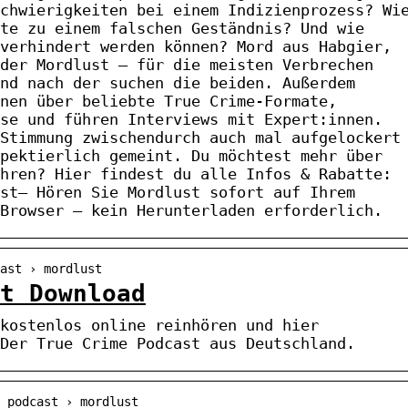
chwierigkeiten bei einem Indizienprozess? Wi
te zu einem falschen Geständnis? Und wie
verhindert werden können? Mord aus Habgier,
der Mordlust – für die meisten Verbrechen
nd nach der suchen die beiden. Außerdem
nen über beliebte True Crime-Formate,
se und führen Interviews mit Expert:innen.
Stimmung zwischendurch auch mal aufgelockert
pektierlich gemeint. Du möchtest mehr über
hren? Hier findest du alle Infos & Rabatte:
st– Hören Sie Mordlust sofort auf Ihrem
Browser – kein Herunterladen erforderlich.
cast › mordlust
t Download
kostenlos online reinhören und hier
Der True Crime Podcast aus Deutschland.
 podcast › mordlust