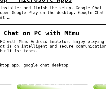
installer and finish the setup. Google Chat
open Google Play on the desktop. Google Chat
at …
 Chat on PC with MEmu
PC with MEmu Android Emulator. Enjoy playing
at is an intelligent and secure communicatio
built for teams.
ktop app, google chat desktop
So 
Bleibt gesund und liebt euch
schö