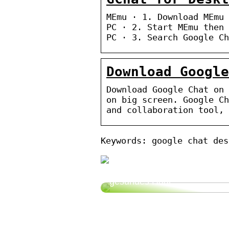
MEmu · 1. Download MEmu 
PC · 2. Start MEmu then 
PC · 3. Search Google Ch
Download Google
Download Google Chat on 
on big screen. Google Ch
and collaboration tool, 
Keywords: google chat des
So bekommen Sie schönes,
gesundes Haar