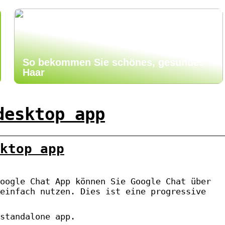
So bekommen Sie schönes, gesundes
Haar
desktop app
ktop app
oogle Chat App können Sie Google Chat über
einfach nutzen. Dies ist eine progressive
standalone app.