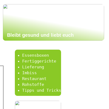
Bleibt gesund und liebt euch
Essensboxen
Fertiggerichte
Lieferung
Imbiss
Restaurant
Rohstoffe
Tipps und Tricks