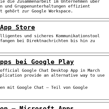
ie die Zusammenarbeit im Unternehmen über
n und Gruppenunterhaltungen effizient
t gehört zur Google Workspace.
App Store
lligentes und sicheres Kommunikationstool
fangen bei Direktnachrichten bis hin zu
pps bei Google Play
official Google Chat Desktop App in March
plication provide an alternative way to use
en mit Google Chat – Teil von Google
op – Microsoft Apps