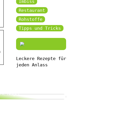
Imbiss
Restaurant
Rohstoffe
Tipps und Tricks
n
Leckere Rezepte für
jeden Anlass
bekommen Sie gesunde und
ne Nägel