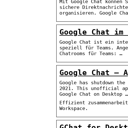
Mit Google Chat können S
sichere Direktnachrichte
organisieren. Google Cha
Google Chat im 
Google Chat ist ein inte
speziell für Teams. Ange
Chatrooms für Teams: …
Google Chat – A
Google has shutdown the 
2021. This unofficial ap
Google Chat on Desktop …
Effizient zusammenarbeit
Workspace.
GChat for Deskt