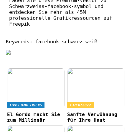
Laden Sie diese Premium-Vektor zu
Schwarzweiss-facebook-symbol und
entdecken Sie mehr als 45M
professionelle Grafikressourcen auf
Freepik
Keywords: facebook schwarz weiß
TIPPS UND TRICKS
13/10/2022
El Gordo macht Sie
Sanfte Verwöhnung
zum Millionär
für Ihre Haut