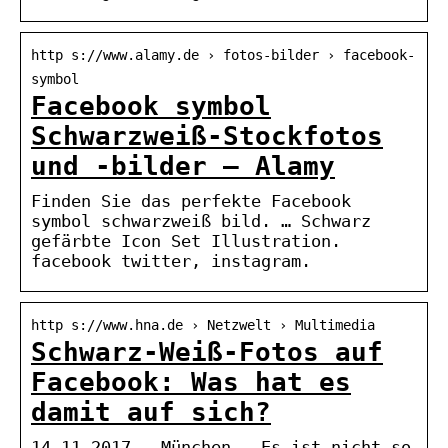
http s://www.alamy.de › fotos-bilder › facebook-
symbol
Facebook symbol
Schwarzweiß-Stockfotos
und -bilder – Alamy
Finden Sie das perfekte Facebook
symbol schwarzweiß bild. … Schwarz
gefärbte Icon Set Illustration.
facebook twitter, instagram.
http s://www.hna.de › Netzwelt › Multimedia
Schwarz-Weiß-Fotos auf
Facebook: Was hat es
damit auf sich?
14.11.2017 — München – Es ist nicht so