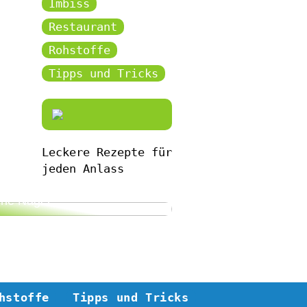
Imbiss
Restaurant
Rohstoffe
Tipps und Tricks
Leckere Rezepte für
jeden Anlass
bekommen Sie gesunde und
ne Nägel
hstoffe
Tipps und Tricks