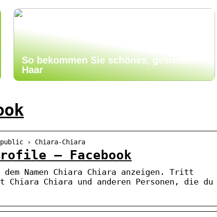
So bekommen Sie schönes, gesundes
Haar
ook
 public › Chiara-Chiara
rofile – Facebook
 dem Namen Chiara Chiara anzeigen. Tritt
t Chiara Chiara und anderen Personen, die du