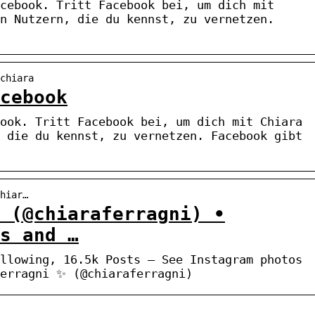
cebook. Tritt Facebook bei, um dich mit
n Nutzern, die du kennst, zu vernetzen.
chiara
cebook
ook. Tritt Facebook bei, um dich mit Chiara
 die du kennst, zu vernetzen. Facebook gibt
hiar…
 (@chiaraferragni) •
os and …
llowing, 16.5k Posts – See Instagram photos
Ferragni ✨ (@chiaraferragni)