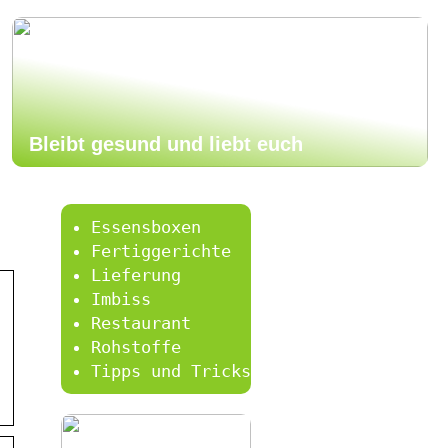
Bleibt gesund und liebt euch
Essensboxen
Fertiggerichte
Lieferung
Imbiss
Restaurant
Rohstoffe
Tipps und Tricks