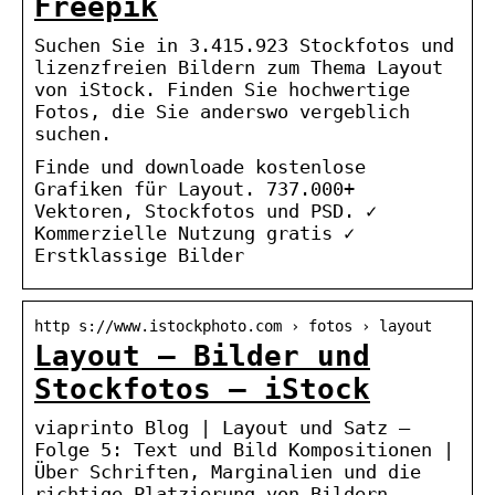
Freepik
Suchen Sie in 3.415.923 Stockfotos und
lizenzfreien Bildern zum Thema Layout
von iStock. Finden Sie hochwertige
Fotos, die Sie anderswo vergeblich
suchen.
Finde und downloade kostenlose
Grafiken für Layout. 737.000+
Vektoren, Stockfotos und PSD. ✓
Kommerzielle Nutzung gratis ✓
Erstklassige Bilder
http s://www.istockphoto.com › fotos › layout
Layout – Bilder und
Stockfotos – iStock
viaprinto Blog | Layout und Satz –
Folge 5: Text und Bild Kompositionen |
Über Schriften, Marginalien und die
richtige Platzierung von Bildern.