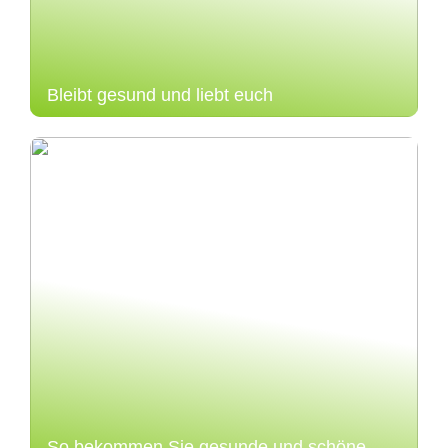
Bleibt gesund und liebt euch
So bekommen Sie gesunde und schöne