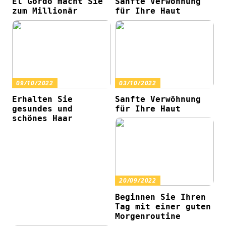
El Gordo macht Sie
Sanfte Verwöhnung
zum Millionär
für Ihre Haut
09/10/2022
03/10/2022
Erhalten Sie
Sanfte Verwöhnung
gesundes und
für Ihre Haut
schönes Haar
20/09/2022
Beginnen Sie Ihren
Tag mit einer guten
Morgenroutine