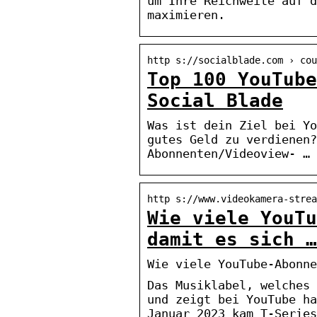
um Ihre Reichweite auf d
maximieren.
http s://socialblade.com › cou
Top 100 YouTube
Social Blade
Was ist dein Ziel bei Yo
gutes Geld zu verdienen?
Abonnenten/Videoview- …
http s://www.videokamera-strea
Wie viele YouTu
damit es sich …
Wie viele YouTube-Abonne
Das Musiklabel, welches 
und zeigt bei YouTube ha
Januar 2023 kam T-Series