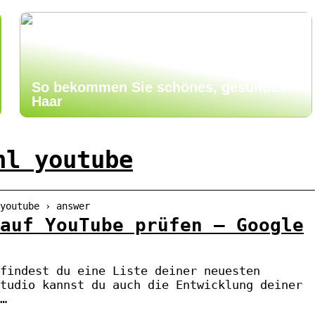
So bekommen Sie schönes, gesundes
Haar
hl youtube
youtube › answer
auf YouTube prüfen – Google
findest du eine Liste deiner neuesten
tudio kannst du auch die Entwicklung deiner
…