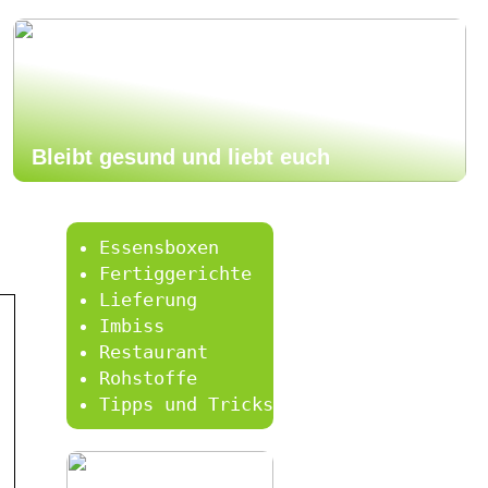
Bleibt gesund und liebt euch
Essensboxen
Fertiggerichte
Lieferung
Imbiss
Restaurant
Rohstoffe
Tipps und Tricks