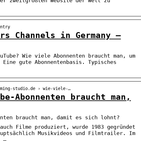
er zweitgrößten Website der Welt zu
ntry
rs Channels in Germany –
uTube? Wie viele Abonnenten braucht man, um
 Eine gute Abonnentenbasis. Typisches
ming-studio.de › wie-viele-…
be-Abonnenten braucht man,
nten braucht man, damit es sich lohnt?
auch Filme produziert, wurde 1983 gegründet
uptsächlich Musikvideos und Filmtrailer. Im
 …